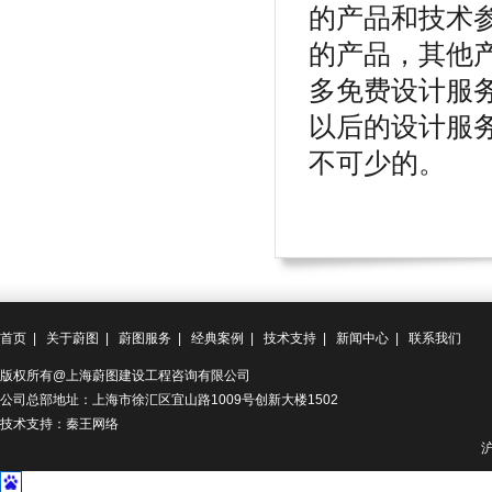
的产品和技术
的产品，其他
多免费设计服
以后的设计服
不可少的。
首页
|
关于蔚图
|
蔚图服务
|
经典案例
|
技术支持
|
新闻中心
|
联系我们
版权所有@上海蔚图建设工程咨询有限公司
公司总部地址：上海市徐汇区宜山路1009号创新大楼1502
技术支持：秦王网络
沪